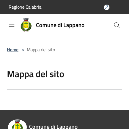
Salta al contenuto principale
Regione Calabria
Comune di Lappano
Home
>
Mappa del sito
Mappa del sito
Comune di Lappano