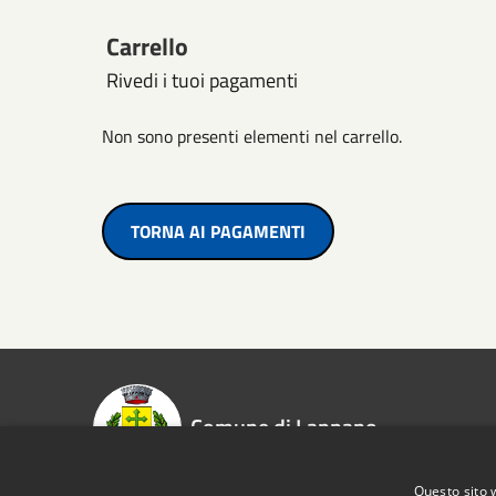
Carrello
Rivedi i tuoi pagamenti
Non sono presenti elementi nel carrello.
TORNA AI PAGAMENTI
Comune di Lappano
Questo sito 