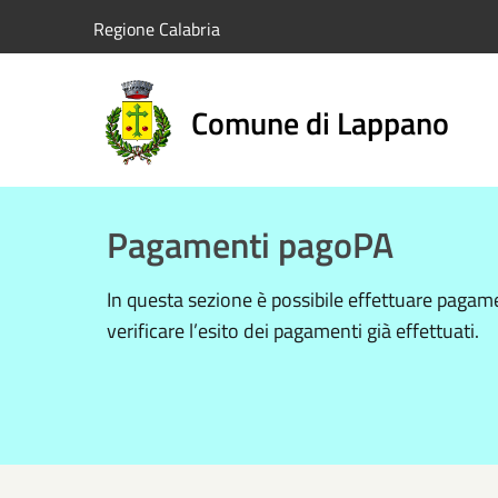
Salta al contenuto principale
Regione Calabria
Comune di Lappano
Pagamenti pagoPA
In questa sezione è possibile effettuare pag
verificare l’esito dei pagamenti già effettuati.