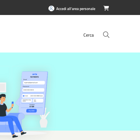
Accedi all'area personale

Cerca