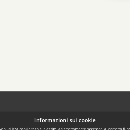
Informazioni sui cookie
web utilizza cookie tecnici e assimilati strettamente necessari al corretto fu